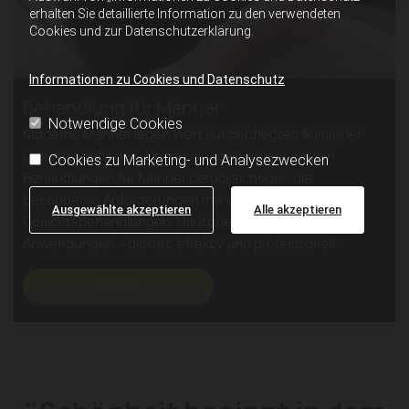
erhalten Sie detaillierte Information zu den verwendeten
Cookies und zur Datenschutzerklärung.
Informationen zu Cookies und Datenschutz
Behandlung für Männer
Notwendige Cookies
Moderne Männer legen Wert auf gepflegtes Aussehen
und Wohlbefinden. Unsere speziell abgestimmten
Cookies zu Marketing- und Analysezwecken
Behandlungen für Männer berücksichtigen die
besonderen Anforderungen männlicher Haut. Ob
Ausgewählte akzeptieren
Alle akzeptieren
Gesichtsbehandlungen, Hautpflege oder ästhetische
Anwendungen – diskret, effektiv und professionell.
weiter