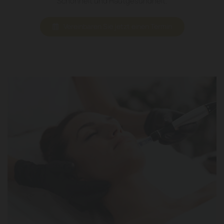
Schönheit und Hautgesundheit.
Vereinbaren Sie jetzt einen Termin