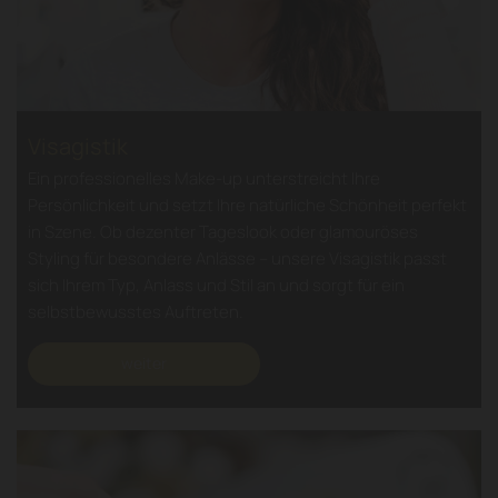
Visagistik
Ein professionelles Make-up unterstreicht Ihre
Persönlichkeit und setzt Ihre natürliche Schönheit perfekt
in Szene. Ob dezenter Tageslook oder glamouröses
Styling für besondere Anlässe – unsere Visagistik passt
sich Ihrem Typ, Anlass und Stil an und sorgt für ein
selbstbewusstes Auftreten.
weiter