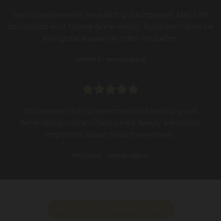
Sehr zuvorkommend, freundlich und kompetent. Man fühlt
sich einfach wohl. Komme gerne wieder . Außerdem haben sie
eine große Auswahl an tollen Produkten.
Isabella P. - www.google.at





Ich bedanke mich für die kompetente Beratung und
Behandlung und kann Flash-Line & Beauty wärmstens
empfehlen, lassen Sie sich verwöhnen.
Michaela E. - www.google.at
zu den Google Bewertungen