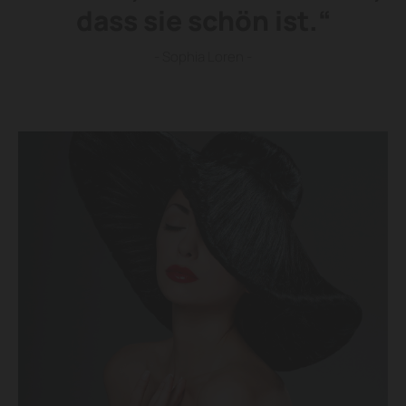
dass sie schön ist.“
- Sophia Loren -