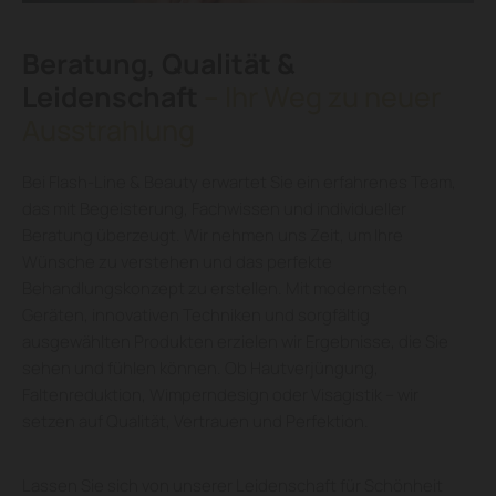
Beratung, Qualität &
Leidenschaft
– Ihr Weg zu neuer
Ausstrahlung
Bei Flash-Line & Beauty erwartet Sie ein erfahrenes Team,
das mit Begeisterung, Fachwissen und individueller
Beratung überzeugt. Wir nehmen uns Zeit, um Ihre
Wünsche zu verstehen und das perfekte
Behandlungskonzept zu erstellen. Mit modernsten
Geräten, innovativen Techniken und sorgfältig
ausgewählten Produkten erzielen wir Ergebnisse, die Sie
sehen und fühlen können. Ob Hautverjüngung,
Faltenreduktion, Wimperndesign oder Visagistik – wir
setzen auf Qualität, Vertrauen und Perfektion.
Lassen Sie sich von unserer Leidenschaft für Schönheit