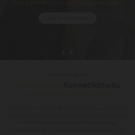
Weil Ihre Haut nur das Beste verdient.
Jetzt Termin anfragen
Flash-Line & Beauty
Ihr exklusives
Kosmetikstudio
in Waidhofen an der Ybbs
Willkommen in der Welt der Schönheit, Entspannung und
Präzision. Flash-Line & Beauty in Waidhofen an der Ybbs ist
Ihr First-Class-Kosmetikinstitut für hochwertige
Behandlungen, die Ihre natürliche Ausstrahlung betonen