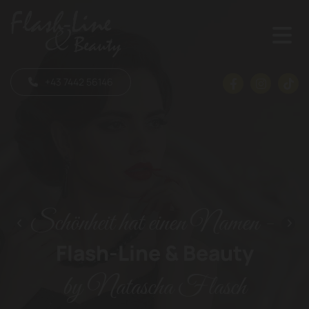
+43 7442 56146
Schönheit hat einen Namen -
Flash-Line & Beauty
by Natascha Flasch