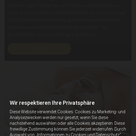
hochwertigen Produkten von Zinzino unterstützen wir
Haut, Immunsystem und Wohlbefinden von innen heraus.
Durch persönliche Beratung und individuelle Konzepte
ergänzen wir äußere Behandlungen optimal – für
ganzheitliche und nachhaltige Ergebnisse.
weiter
Wir respektieren Ihre Privatsphäre
Diese Website verwendet Cookies. Cookies zu Marketing- und
Analysezwecken werden nur gesetzt, wenn Sie diese
nachstehend auswählen oder alle Cookies akzeptieren. Diese
freiwillige Zustimmung können Sie jederzeit widerrufen. Durch
Auswahl von „Informationen zu Cookies und Datenschutz“