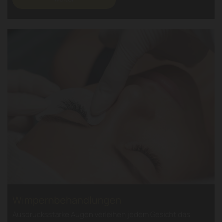
Wimpernbehandlungen
Ausdrucksstarke Augen verleihen jedem Gesicht das