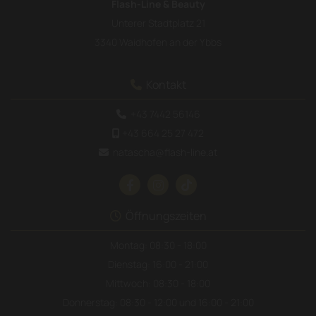
Flash-Line & Beauty
Unterer Stadtplatz 21
3340 Waidhofen an der Ybbs
Kontakt

+43 7442 56146

+43 664 25 27 472

natascha@flash-line.at

Öffnungszeiten

Montag: 08:30 - 18:00
Dienstag: 16:00 - 21:00
Mittwoch: 08:30 - 18:00
Donnerstag: 08:30 - 12:00 und 16:00 - 21:00