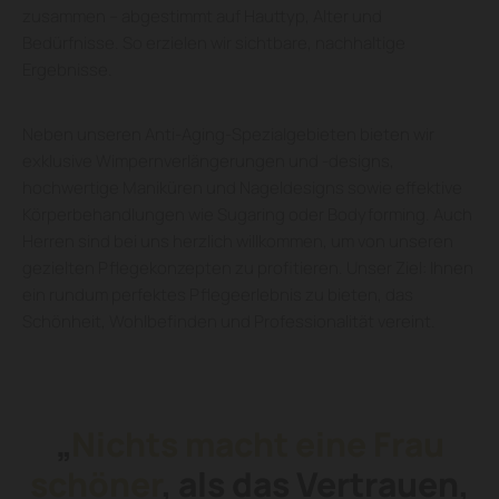
zusammen – abgestimmt auf Hauttyp, Alter und
Bedürfnisse. So erzielen wir sichtbare, nachhaltige
Ergebnisse.
Neben unseren Anti-Aging-Spezialgebieten bieten wir
exklusive Wimpernverlängerungen und -designs,
hochwertige Maniküren und Nageldesigns sowie effektive
Körperbehandlungen wie Sugaring oder Bodyforming. Auch
Herren sind bei uns herzlich willkommen, um von unseren
gezielten Pflegekonzepten zu profitieren. Unser Ziel: Ihnen
ein rundum perfektes Pflegeerlebnis zu bieten, das
Schönheit, Wohlbefinden und Professionalität vereint.
„
Nichts macht eine Frau
schöner
, als das Vertrauen,