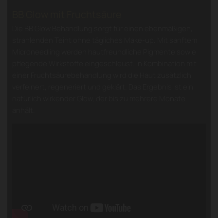
BB Glow mit Fruchtsäure
Die BB Glow Behandlung sorgt für einen ebenmäßigen,
strahlenden Teint ohne tägliches Make-up. Mit sanftem
Microneedling werden hautfreundliche Pigmente sowie
pflegende Wirkstoffe eingeschleust. In Kombination mit
einer Fruchtsäurebehandlung wird die Haut zusätzlich
verfeinert, regeneriert und geklärt. Das Ergebnis ist ein
natürlich wirkender Glow, der bis zu mehrere Monate
anhält.