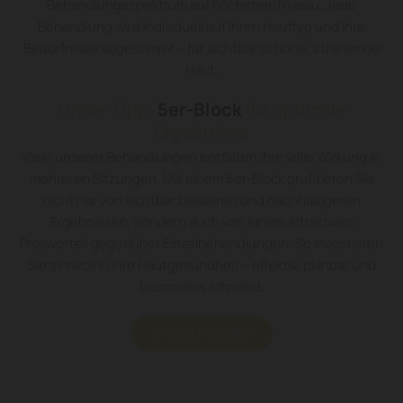
Behandlungsspektrum auf höchstem Niveau. Jede
Behandlung wird individuell auf Ihren Hauttyp und Ihre
Bedürfnisse abgestimmt – für sichtbar schöne, strahlende
Haut.
Unser Tipp:
5er-Block
für optimale
Ergebnisse
Viele unserer Behandlungen entfalten ihre volle Wirkung in
mehreren Sitzungen. Mit einem 5er-Block profitieren Sie
nicht nur von sichtbar besseren und nachhaltigeren
Ergebnissen, sondern auch von einem attraktiven
Preisvorteil gegenüber Einzelbehandlungen. So investieren
Sie sinnvoll in Ihre Hautgesundheit – effektiv, planbar und
besonders lohnend.
Unsere Preisliste