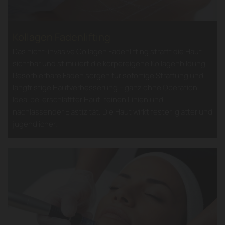
Kollagen Fadenlifting
Das nicht-invasive Collagen Fadenlifting strafft die Haut
sichtbar und stimuliert die körpereigene Kollagenbildung.
Resorbierbare Fäden sorgen für sofortige Straffung und
langfristige Hautverbesserung – ganz ohne Operation.
Ideal bei erschlaffter Haut, feinen Linien und
nachlassender Elastizität. Die Haut wirkt fester, glatter und
jugendlicher.