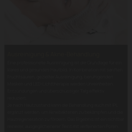
Ausreinigung & Akne-Behandlung
Eine professionelle Ausreinigung ist die Grundlage für ein
klares und gesundes Hautbild. In Kombination mit sanften
Fruchtsäuren, gezielter Ausreinigung, beruhigenden
Masken und LED-Lichttherapie werden Unreinheiten,
Entzündungen und überschüssiger Talg effektiv
reduziert.
Je nach Hautzustand kann die Behandlung auch mit IPL
ergänzt werden, um Aknebakterien zu bekämpfen und die
Hautregeneration zu fördern. Das Ergebnis ist ein sichtbar
reinerer, ausgeglichenerer Teint mit verfeinerten Poren.