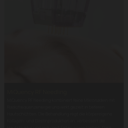
MiQuency RF Needling
MiQuency RF Needling kombiniert feine Mikronadeln mit
Radiofrequenzenergie und wirkt gezielt in tieferen
Hautschichten. Die Behandlung regt die körpereigene
Kollagen- und Elastinproduktion an, verbessert die
Hautstruktur und reduziert Falten sowie Narben. Dank