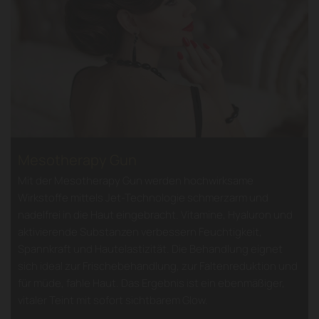
Mesotherapy Gun
Mit der Mesotherapy Gun werden hochwirksame
Wirkstoffe mittels Jet-Technologie schmerzarm und
nadelfrei in die Haut eingebracht. Vitamine, Hyaluron und
aktivierende Substanzen verbessern Feuchtigkeit,
Spannkraft und Hautelastizität. Die Behandlung eignet
sich ideal zur Frischebehandlung, zur Faltenreduktion und
für müde, fahle Haut. Das Ergebnis ist ein ebenmäßiger,
vitaler Teint mit sofort sichtbarem Glow.