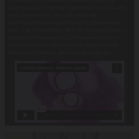
Hochwirksames PDRN aus Lachs-DNA stimuliert die
Zellerneuerung, fördert die Regeneration und reduziert
Falten sichtbar. Nach einer vorbereitenden
Fruchtsäurebehandlung wird das PDRN-Serum mittels
Nano- oder Microneedling tief in die Haut eingeschleust.
Ergänzt durch Maske und LED-Therapie entsteht ein
intensives Verjüngungskonzept mit langanhaltender
Wirkung für strahlende, glatte und gesunde Haut.