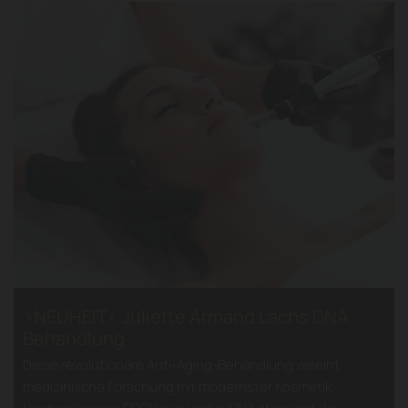
>NEUHEIT< Juliette Armand Lachs DNA
Behandlung
Diese revolutionäre Anti-Aging-Behandlung vereint
medizinische Forschung mit modernster Kosmetik.